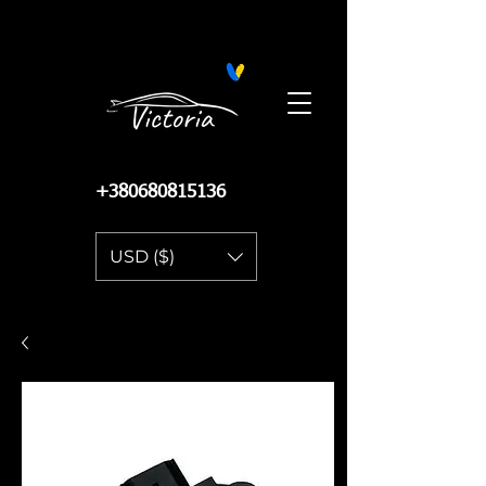
Поиск запчастей на Автопро
+380680815136
USD ($)