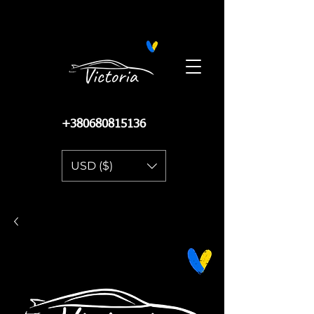
Поиск запчастей на Автопро
+380680815136
USD ($)