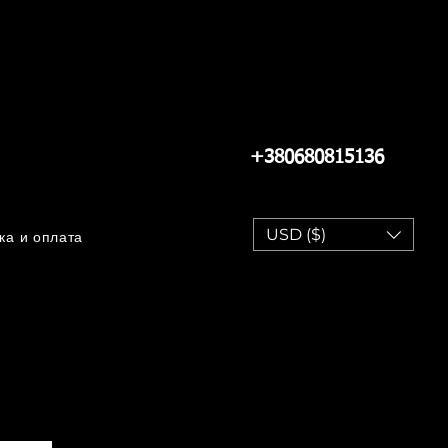
+380680815136
USD ($)
ка и оплата