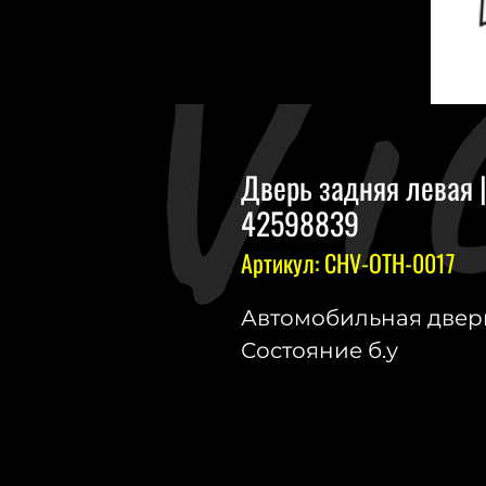
Дверь задняя левая | 
42598839
Артикул: CHV-OTH-0017
Автомобильная дверь
Состояние б.у