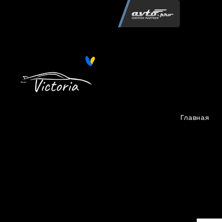
Інтернет-магазин автозапчастин "Вікторія"
регистрация
запчастей
06.02.2015
13 084
Главная