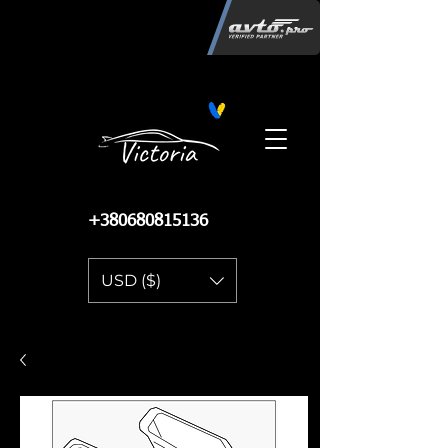
Інтернет-магазин автозапчастин
"Вікторія"
регистрация
запчастей
06.02.2015
13 086
+380680815136
USD ($)