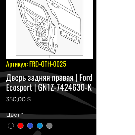
Артикул: FRD-OTH-0025
Дверь задняя правая | Ford
Ecosport | GN1Z-7424630-K
Цена
350,00 $
Цвет
*