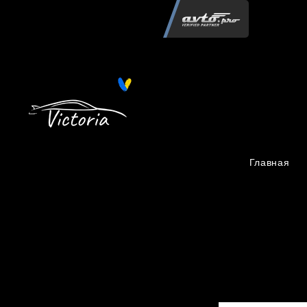
Інтернет-магазин автозапчастин "Вікторія"
регистрация
запчастей
06.02.2015
13 084
Главная