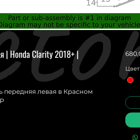
 | Honda Clarity 2018+ |
680,
Цвет
 передняя левая в Красном
3P