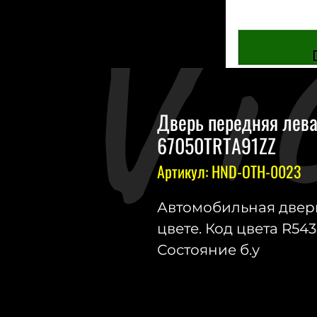
Дверь передняя левая
67050TRTA91ZZ
Артикул: HND-OTH-0023
Автомобильная дверь
цвете. Код цвета R54
Состояние б.у