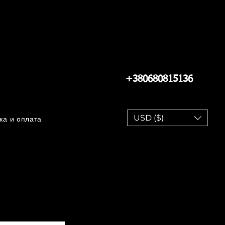
+380680815136
USD ($)
ка и оплата