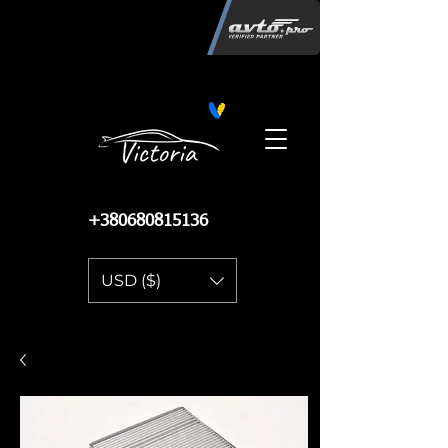
Інтернет-магазин автозапчастин
"Вікторія"
регистрация
запчастей
06.02.2015
13 086
+380680815136
USD ($)