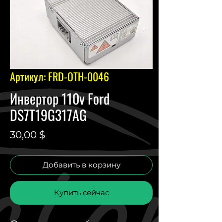
Артикул: FRD-OTH-0046
Инвертор 110v Ford
DS7T19G317AG
Цена
30,00 $
Добавить в корзину
Купить сейчас