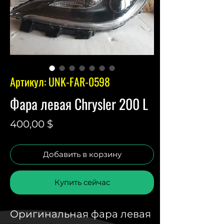
Артикул: UNK-FAR-0598
Фара левая Chrysler 200 L
Цена
400,00 $
Добавить в корзину
Купить сейчас
Оригинальная фара левая