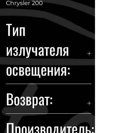
Chrysler 200
Тип
излучателя
освещения:
Галоген+LED
Возврат:
Гарантия возврата происходит в
Производитель:
течении 14 дней с момента
покупки.