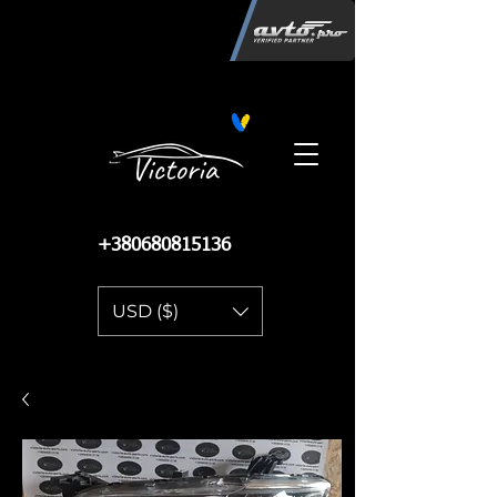
Інтернет-магазин автозапчастин
"Вікторія"
регистрация
запчастей
06.02.2015
13 085
+380680815136
USD ($)