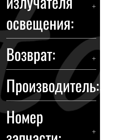
излучателя
освещения:
Галоген
Возврат:
Гарантия возврата происходит в
Производитель:
течении 14 дней с момента
покупки.
Chevrolet
Номер
запчасти: