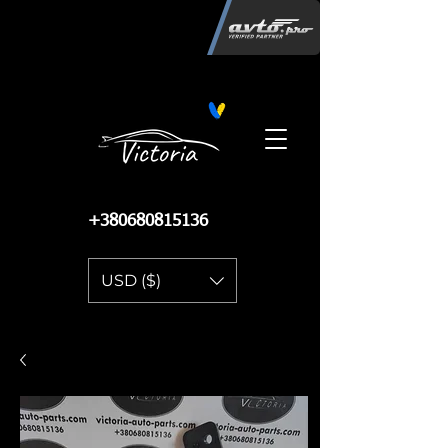
Інтернет-магазин автозапчастин
"Вікторія"
регистрация
запчастей
06.02.2015
13 084
+380680815136
USD ($)