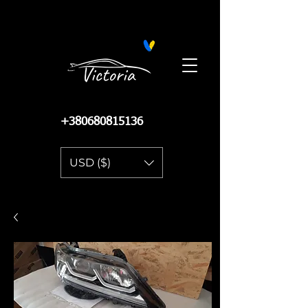
Поиск запчастей на Автопро
+380680815136
USD ($)