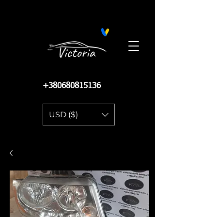
Поиск запчастей на Автопро
+380680815136
USD ($)