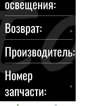
освещения:
Галоген
Возврат:
Гарантия возврата происходит в
Производитель:
течении 14 дней с момента
покупки.
Jeep
Номер
запчасти:
68171214AB