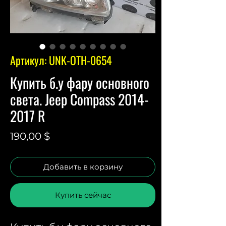
Артикул: UNK-OTH-0654
Купить б.у фару основного
света. Jeep Compass 2014-
2017 R
Цена
190,00 $
Добавить в корзину
Купить сейчас