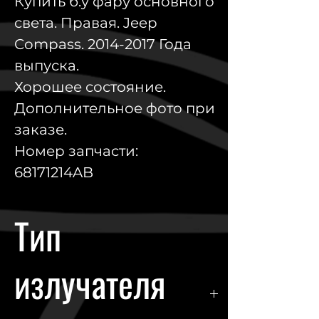
Купить б.у фару основного
света. Правая. Jeep
Compass. 2014-2017 Года
выпуска.
Хорошее состояние.
Дополнительное фото при
заказе.
Номер запчасти:
68171214AB
Тип
излучателя