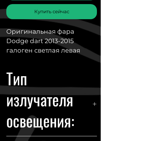
Купить сейчас
Оригинальная фара
Dodge dart 2013-2015
галоген светлая левая
Тип
излучателя
освещения:
ксенон