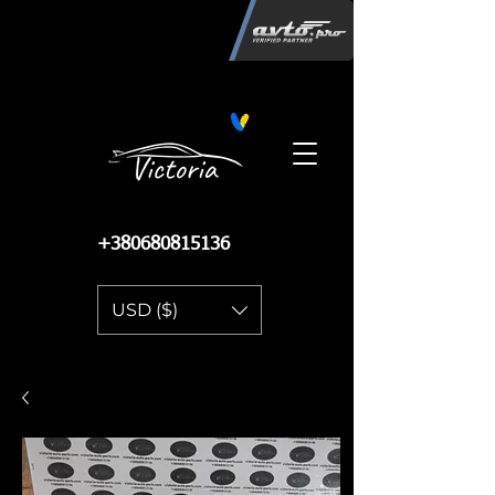
Інтернет-магазин автозапчастин
"Вікторія"
регистрация
запчастей
06.02.2015
13 085
+380680815136
USD ($)