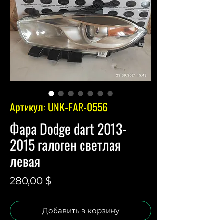
Артикул: UNK-FAR-0556
Фара Dodge dart 2013-
2015 галоген светлая
левая
Цена
280,00 $
Добавить в корзину