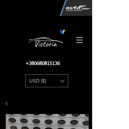
Інтернет-магазин автозапчастин
"Вікторія"
регистрация
запчастей
06.02.2015
13 084
+380680815136
USD ($)