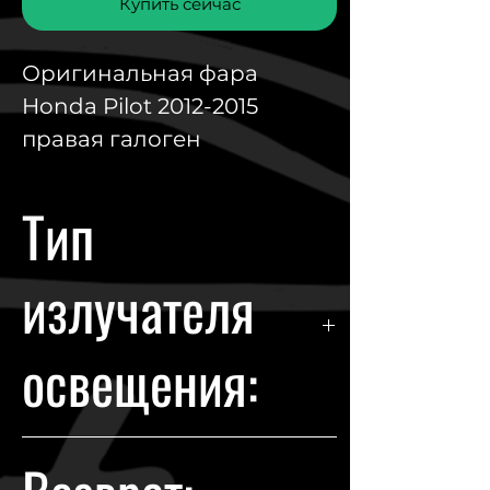
Купить сейчас
Оригинальная фара
Honda Pilot 2012-2015
правая галоген
Тип
излучателя
освещения:
галоген