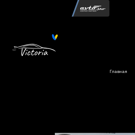
Інтернет-магазин автозапчастин "Вікторія"
регистрация
запчастей
06.02.2015
13 084
Главная