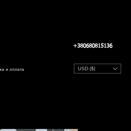
+380680815136
USD ($)
ка и оплата