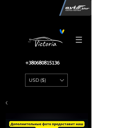
Інтернет-магазин автозапчастин
"Вікторія"
регистрация
запчастей
06.02.2015
13 085
+380680815136
USD ($)