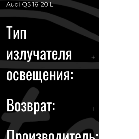
Audi Q5 16-20 L
Тип
излучателя
освещения:
LED
Возврат:
Гарантия возврата происходит в
Производитель:
течении 14 дней с момента
покупки.