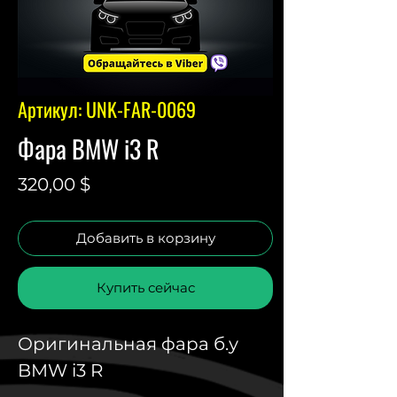
Артикул: UNK-FAR-0069
Фара BMW i3 R
Цена
320,00 $
Добавить в корзину
Купить сейчас
Оригинальная фара б.у
BMW i3 R