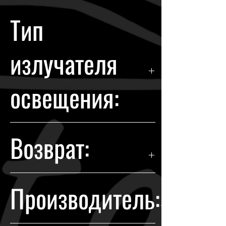
Тип
излучателя
освещения:
LED
Возврат:
Гарантия возврата происходит в
Производитель:
течении 14 дней с момента
покупки.