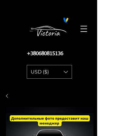
Поиск запчастей на Автопро
+380680815136
USD ($)