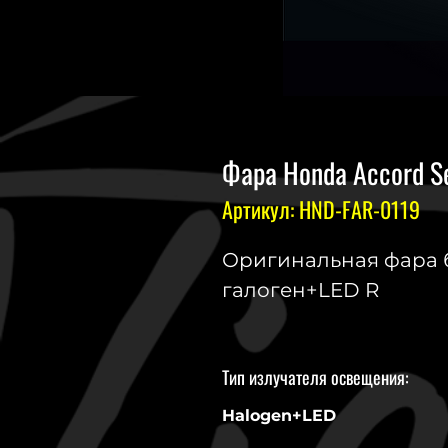
Фара Honda Accord Se
Артикул: HND-FAR-0119
Оригинальная фара б.
галоген+LED R
Тип излучателя освещения:
Halogen+LED