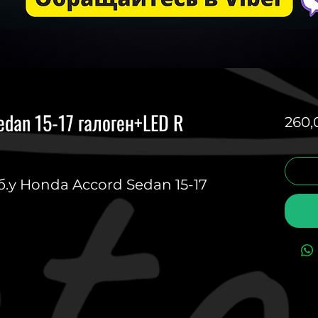
dan 15-17 галоген+LED R
260,
у Honda Accord Sedan 15-17