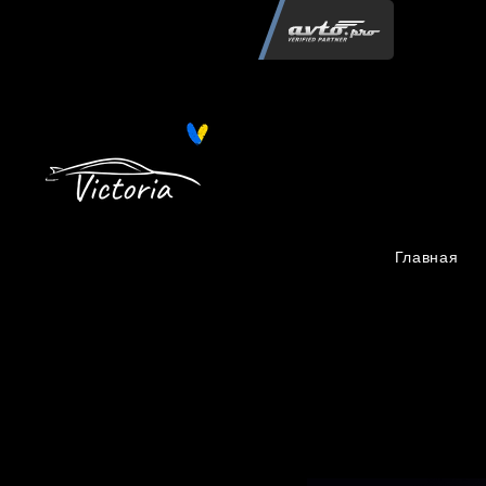
Інтернет-магазин автозапчастин "Вікторія"
регистрация
запчастей
06.02.2015
13 084
Главная