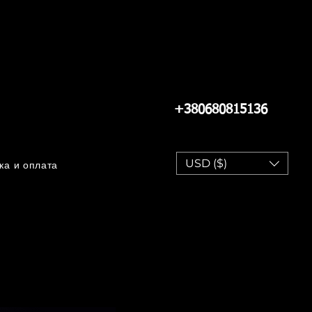
+380680815136
USD ($)
ка и оплата