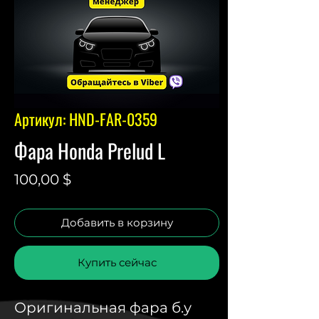
Артикул: HND-FAR-0359
Фара Honda Prelud L
Цена
100,00 $
Добавить в корзину
Купить сейчас
Оригинальная фара б.у