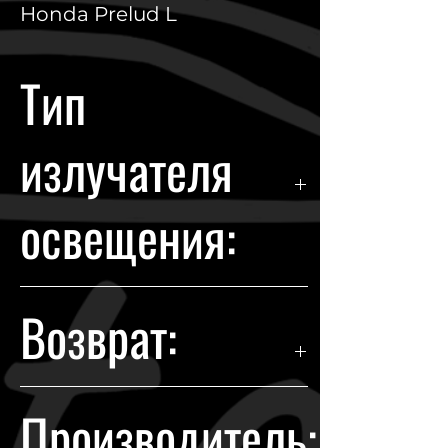
Honda Prelud L
Тип
излучателя
освещения:
Halogen
Возврат:
Гарантия возврата происходит в
Производитель:
течении 14 дней с момента
покупки.