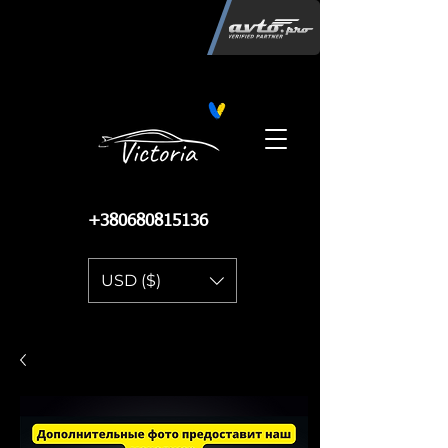
Інтернет-магазин автозапчастин
"Вікторія"
регистрация
запчастей
06.02.2015
13 084
+380680815136
USD ($)