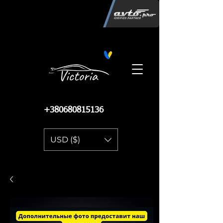
Інтернет-магазин автозапчастин
"Вікторія"
регистрация
запчастей
06.02.2015
13 084
+380680815136
USD ($)