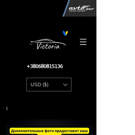
Інтернет-магазин автозапчастин
"Вікторія"
регистрация
запчастей
06.02.2015
13 084
+380680815136
USD ($)