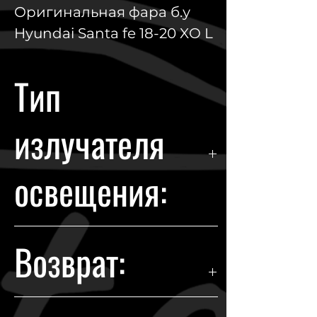
Оригинальная фара б.у
Hyundai Santa fe 18-20 XO L
Тип
излучателя
освещения:
LED
Возврат:
Гарантия возврата происходит в