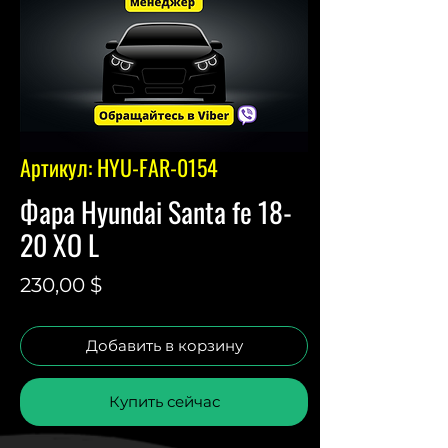
Артикул: HYU-FAR-0154
Фара Hyundai Santa fe 18-
20 XO L
Цена
230,00 $
Добавить в корзину
Купить сейчас