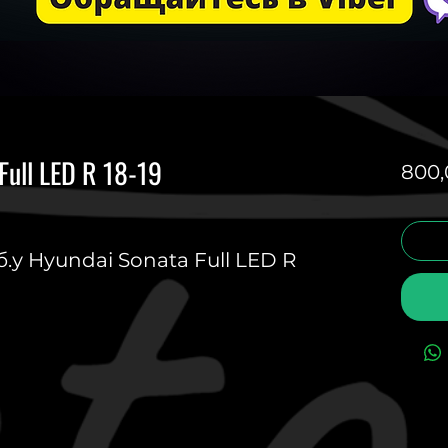
Full LED R 18-19
800,
у Hyundai Sonata Full LED R