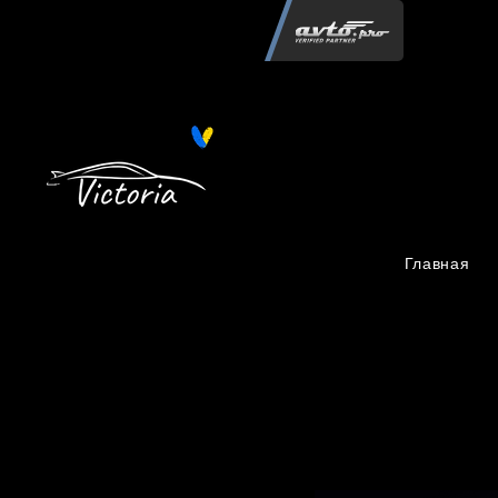
Інтернет-магазин автозапчастин "Вікторія"
регистрация
запчастей
06.02.2015
13 086
Главная