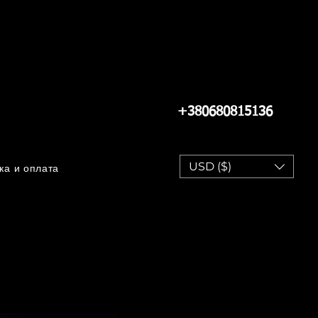
+380680815136
USD ($)
ка и оплата