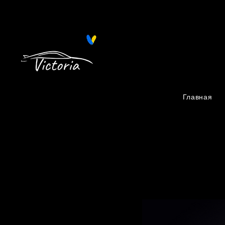
Поиск запчастей на Автопро
Главная