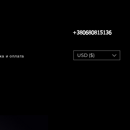
+380680815136
USD ($)
ка и оплата