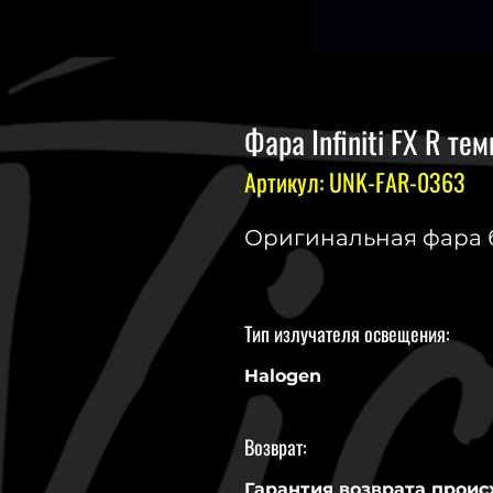
Фара Infiniti FX R те
Артикул: UNK-FAR-0363
Оригинальная фара б.у
Тип излучателя освещения:
Halogen
Возврат:
Гарантия возврата проис