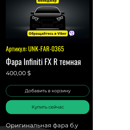
Артикул: UNK-FAR-0365
Фара Infiniti FX R темная
Цена
400,00 $
Добавить в корзину
Купить сейчас
Оригинальная фара б.у