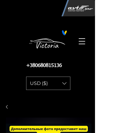
Інтернет-магазин автозапчастин
"Вікторія"
регистрация
запчастей
06.02.2015
13 084
+380680815136
USD ($)