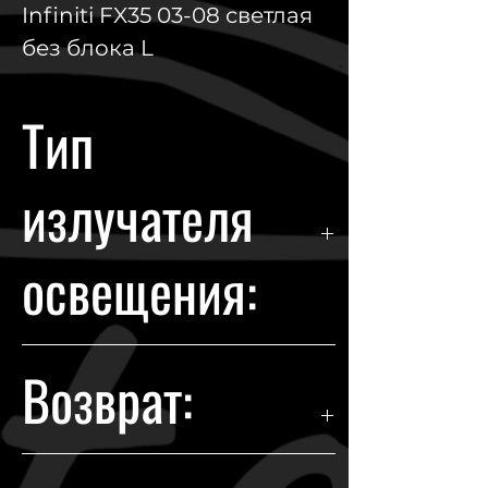
Infiniti FX35 03-08 светлая
без блока L
Тип
излучателя
освещения:
Xenon
Возврат:
Гарантия возврата происходит в