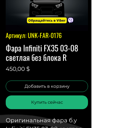
Артикул: UNK-FAR-0176
Фара Infiniti FX35 03-08
светлая без блока R
Цена
450,00 $
Добавить в корзину
Купить сейчас
Оригинальная фара б.у