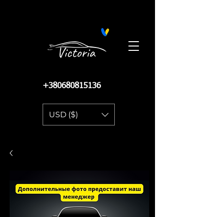
Поиск запчастей на Автопро
+380680815136
USD ($)