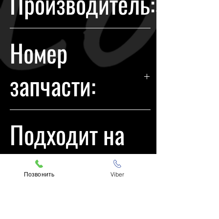
Производитель:
покупки.
Infiniti
Номер
запчасти:
26010CG04A
Подходит на
модели:
Позвонить
Viber
Infiniti FX35 2003-2008