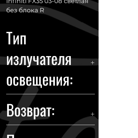
Infiniti FX35 03-08 светлая
без блока R
Тип
излучателя
освещения:
Xenon
Возврат:
Гарантия возврата происходит в
течении 14 дней с момента