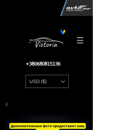
Інтернет-магазин автозапчастин
"Вікторія"
регистрация
запчастей
06.02.2015
13 084
+380680815136
USD ($)