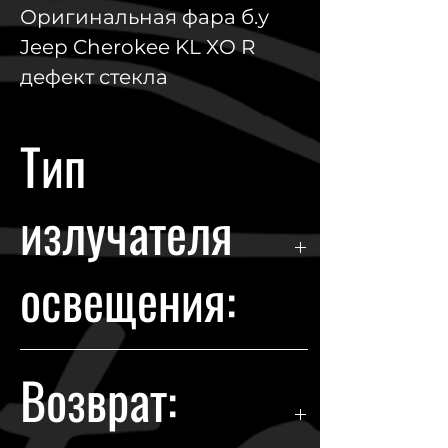
Оригинальная фара б.у
Jeep Cherokee KL XO R
дефект стекла
Тип
излучателя
освещения:
LED
Возврат: