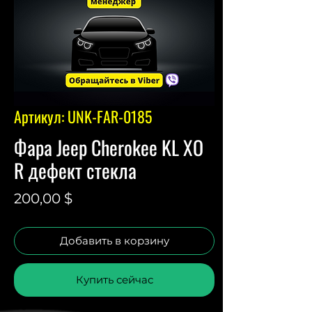
Артикул: UNK-FAR-0185
Фара Jeep Cherokee KL XO
R дефект стекла
Цена
200,00 $
Добавить в корзину
Купить сейчас