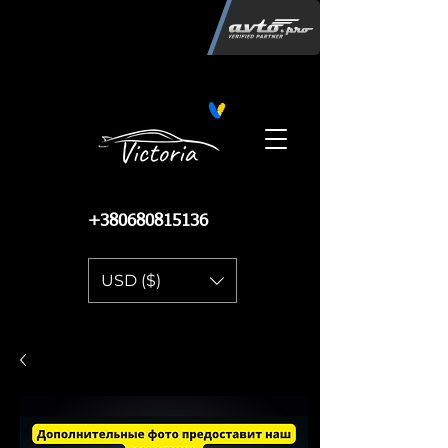
Інтернет-магазин автозапчастин
"Вікторія"
регистрация
запчастей
06.02.2015
13 086
+380680815136
USD ($)