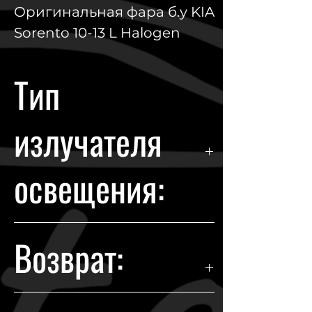
Оригинальная фара б.у KIA
Sorento 10-13 L Halogen
Тип
излучателя
освещения:
Halogen
Возврат:
Гарантия возврата происходит в