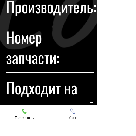
Производитель:
течении 14 дней с момента
покупки.
KIA
Номер
запчасти:
921011U200
Подходит на
модели:
Позвонить
Viber
KIA Sorento 2010-2013 R