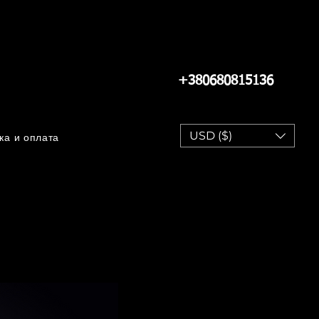
+380680815136
USD ($)
ка и оплата