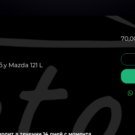
70,0
у Mazda 121 L
ходит в течении 14 дней с момента