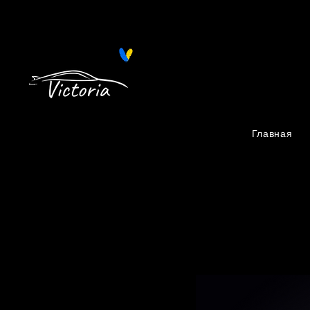
Поиск запчастей на Автопро
Главная