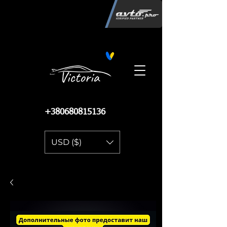
Інтернет-магазин автозапчастин
"Вікторія"
регистрация
запчастей
06.02.2015
13 086
+380680815136
USD ($)