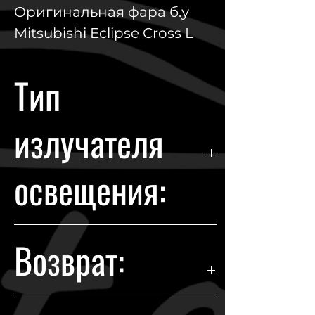
Оригинальная фара б.у
Mitsubishi Eclipse Cross L
Тип
излучателя
освещения:
Halogen
Возврат:
Гарантия возврата происходит в