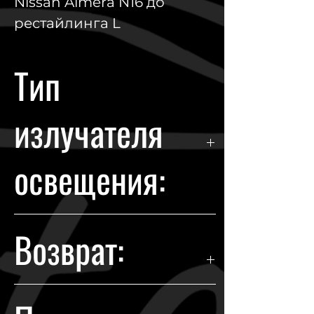
Nissan Almera N16 до
рестайлинга L
Тип
излучателя
освещения:
Halogen
Возврат:
Гарантия возврата происходит в
течении 14 дней с момента