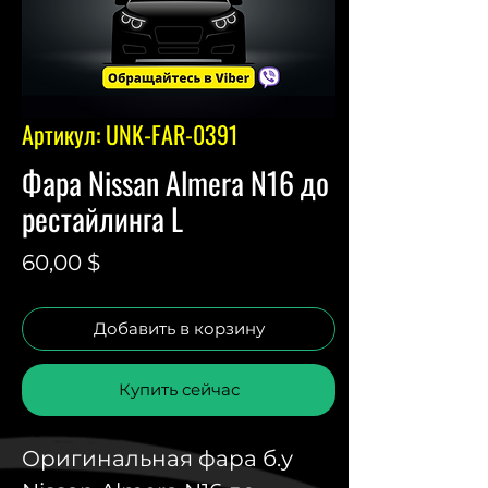
Артикул: UNK-FAR-0391
Фара Nissan Almera N16 до
рестайлинга L
Цена
60,00 $
Добавить в корзину
Купить сейчас
Оригинальная фара б.у