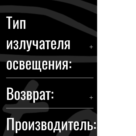
Тип
излучателя
освещения:
Halogen
Возврат:
Гарантия возврата происходит в
Производитель:
течении 14 дней с момента
покупки.