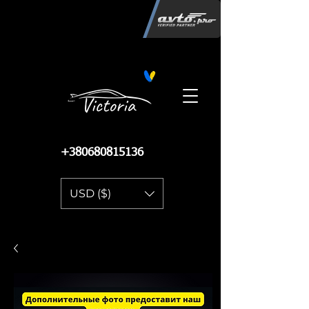
Інтернет-магазин автозапчастин
"Вікторія"
регистрация
запчастей
06.02.2015
13 085
+380680815136
USD ($)