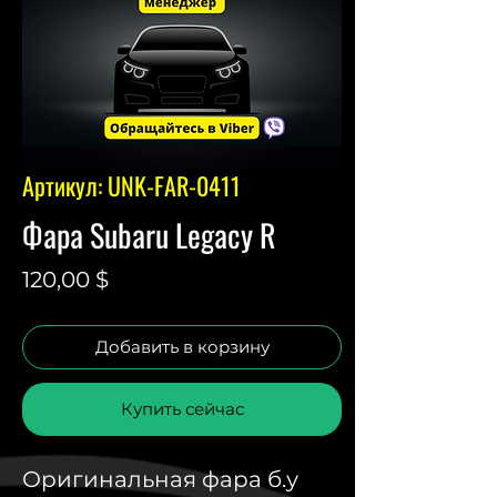
Артикул: UNK-FAR-0411
Фара Subaru Legacy R
Цена
120,00 $
Добавить в корзину
Купить сейчас
Оригинальная фара б.у