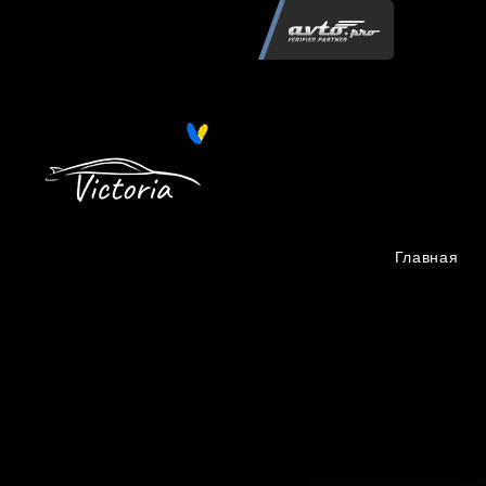
Інтернет-магазин автозапчастин "Вікторія"
регистрация
запчастей
06.02.2015
13 085
Главная