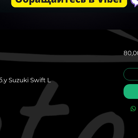
80,0
у Suzuki Swift L