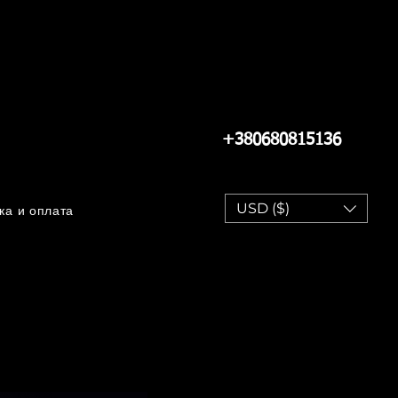
+380680815136
USD ($)
ка и оплата