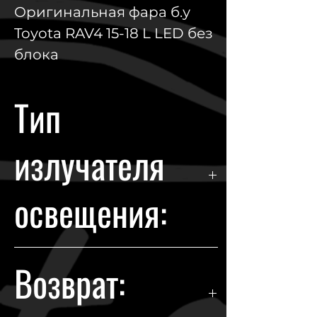
Оригинальная фара б.у
Toyota RAV4 15-18 L LED без
блока
Тип
излучателя
освещения:
LED
Возврат: