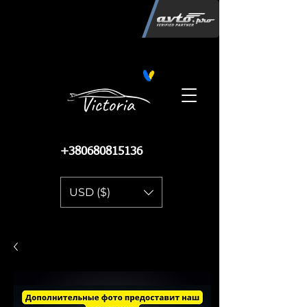
Інтернет-магазин автозапчастин
"Вікторія"
регистрация
запчастей
06.02.2015
13 084
+380680815136
USD ($)