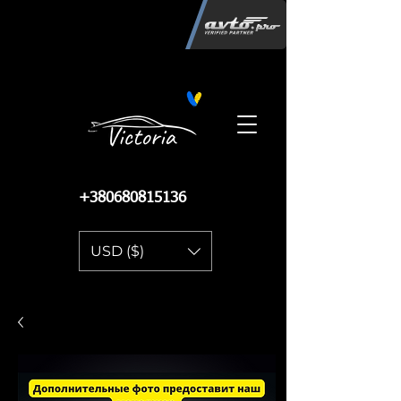
Інтернет-магазин автозапчастин
"Вікторія"
регистрация
запчастей
06.02.2015
13 084
+380680815136
USD ($)