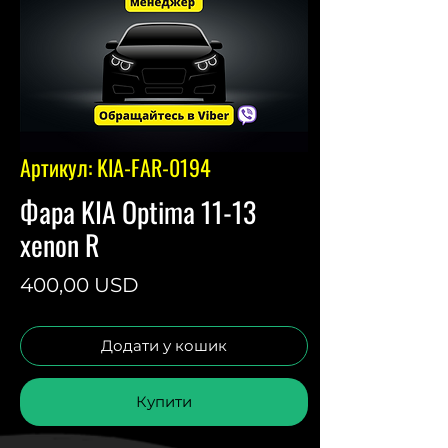
Артикул: KIA-FAR-0194
Фара KIA Optima 11-13
xenon R
Ціна
400,00 USD
Додати у кошик
Купити