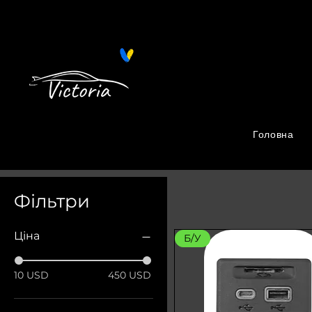
Поиск запчастей на Автопро
Головна
Фільтри
Ціна
Б/У
10 USD
450 USD