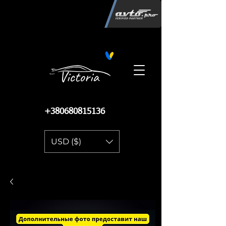
Інтернет-магазин автозапчастин
"Вікторія"
регистрация
запчастей
06.02.2015
13 084
+380680815136
USD ($)