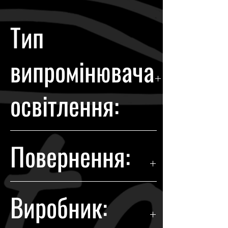
Тип
випромінювача
освітлення:
Halogen
Повернення:
Гарантія повернення
Виробник:
відбувається протягом 14 днів з
моменту покупки.