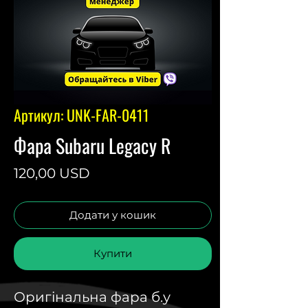
Артикул: UNK-FAR-0411
Фара Subaru Legacy R
Ціна
120,00 USD
Додати у кошик
Купити
Оригінальна фара б.у